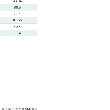
33.34
86.5
71.4
84.56
4.44
7.74
下蒙受損失,本公司概不負責。