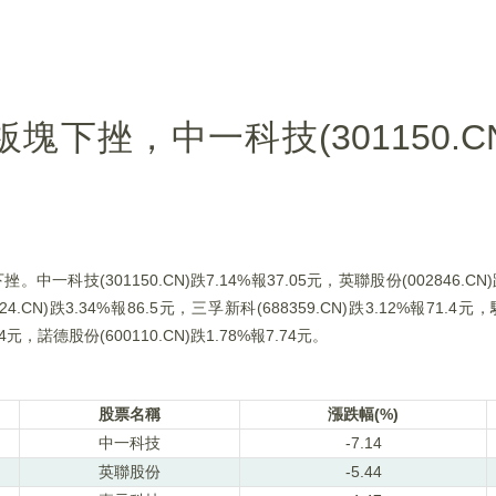
挫，中一科技(301150.CN)
技(301150.CN)跌7.14%報37.05元，英聯股份(002846.CN)
24.CN)跌3.34%報86.5元，三孚新科(688359.CN)跌3.12%報71.4元，
44元，諾德股份(600110.CN)跌1.78%報7.74元。
股票名稱
漲跌幅(%)
中一科技
-7.14
英聯股份
-5.44