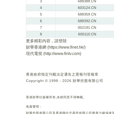
3
688388.CN
4
603124.CN
5
688359.CN
6
688392.CN
7
002191.CN
8
600110.CN
更多精彩內容，請登陸
財華香港網 (
https://www.finet.hk/
)
現代電視 (
http://www.fintv.com
)
香港政府指定刊載法定通告之憲報刊登報章
Copyright © 1998 - 2026 財華控股有限公司
香港財華社版權所有,未經同意不得轉載。
免責聲明：
財華控股有限公司及香港聯合交易所有限公司將盡力確保彼等