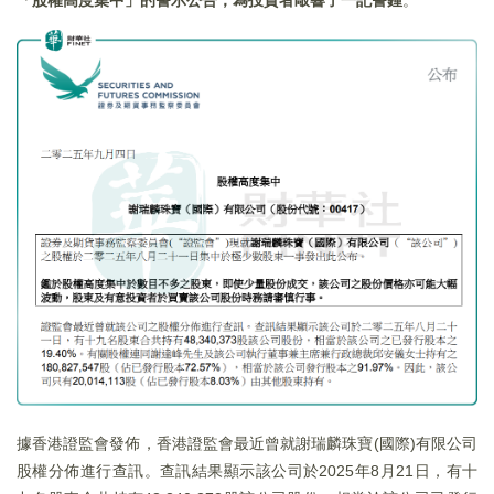
「股權高度集中」的警示公告，為投資者敲響了一記警鍾
。
據香港證監會發佈，香港證監會最近曾就謝瑞麟珠寶(國際)有限公司
股權分佈進行查訊。查訊結果顯示該公司於2025年8月21日，有十