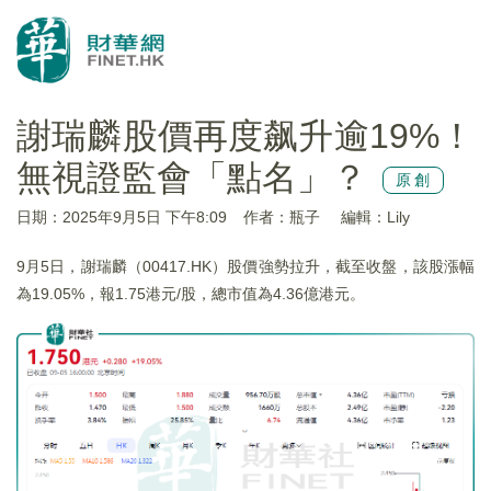
謝瑞麟股價再度飙升逾19%！
無視證監會「點名」？
原創
日期：2025年9月5日 下午8:09
作者：瓶子
編輯：Lily
9月5日，謝瑞麟（00417.HK）股價強勢拉升，截至收盤，該股漲幅
為19.05%，報1.75港元/股，總市值為4.36億港元。