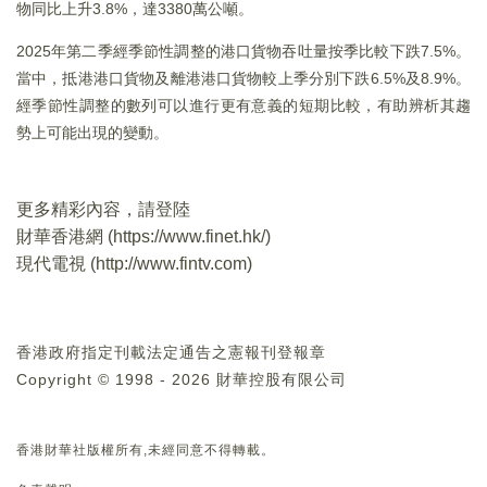
物同比上升3.8%，達3380萬公噸。
2025年第二季經季節性調整的港口貨物吞吐量按季比較下跌7.5%。
當中，抵港港口貨物及離港港口貨物較上季分別下跌6.5%及8.9%。
經季節性調整的數列可以進行更有意義的短期比較，有助辨析其趨
勢上可能出現的變動。
更多精彩內容，請登陸
財華香港網 (
https://www.finet.hk/
)
現代電視 (
http://www.fintv.com
)
香港政府指定刊載法定通告之憲報刊登報章
Copyright © 1998 - 2026 財華控股有限公司
香港財華社版權所有,未經同意不得轉載。