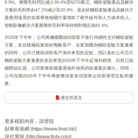
8.9%。整體毛利同比減少30.4%至6270萬元。輔助駕駛產品及解決
方案的毛利率由47.2%減少至20.9%，是由於輔助駕駛產品及解決方
案應用場景的拓展導致相關方案增加了硬件組件和人力成本投入。
智能影像解決方案業務的毛利率保持相對穩定為82.4%。
2025年下半年，公司將繼續圍繞頭部客戶進行持續性交付輔助駕駛
方案，並且積極拓展新的戰略客戶，在鞏固國內輔助駕駛方案量產
的同時，公司已獲得頭部客戶海外車型的定點，預計基於公司芯片
輔助駕駛方案量產的多款車型2025年下半年起海外銷售，目前已陸
續開始出貨，公司業務規模通過海外佈局的拓展逐步擴大。同時，
公司預期2025年下半年將會獲得更多頭部車企的新車型定點和量
產。
港交所原文
更多精彩內容，請登陸
財華香港網 (
https://www.finet.hk/
)
現代電視 (
http://www.fintv.com
)