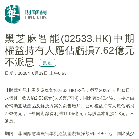
黑芝麻智能(02533.HK)中期
權益持有人應佔虧損7.62億元
不派息
原創
日期：2025年8月29日 上午8:53
【財華社訊】黑芝麻智能(02533.HK)公佈，截至2025年6月30日止
六個月，收入約2.53億元(人民幣,下同)，同比增長40.4%，主要是由
於輔助駕駛產品及解決方案的銷售增加。公司權益持有人應佔虧損
7.62億元，上年同期錄得利潤11.05億元；每股基本虧損1.3元。不
派息。
期内，非國際財務報告準則經調整虧損淨額约5.49亿元，同比减少