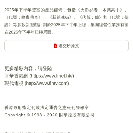
2025年下半年豐富的產品儲備，包括《火影忍者：木葉高手》、
《代號：暗夜傳奇》、 《新鎮魂街》、《代號：仙》和《代號：傳
說》等多款新遊戲計劃於2025年下半年上線，集團經營性業務有望
在2025年下半年扭轉局面。
港交所原文
更多精彩內容，請登陸
財華香港網 (
https://www.finet.hk/
)
現代電視 (
http://www.fintv.com
)
香港政府指定刊載法定通告之憲報刊登報章
Copyright © 1998 - 2026 財華控股有限公司