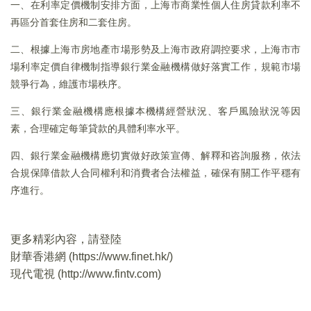
一、在利率定價機制安排方面，上海市商業性個人住房貸款利率不
再區分首套住房和二套住房。
二、根據上海市房地產市場形勢及上海市政府調控要求，上海市市
場利率定價自律機制指導銀行業金融機構做好落實工作，規範市場
競爭行為，維護市場秩序。
三、銀行業金融機構應根據本機構經營狀況、客戶風險狀況等因
素，合理確定每筆貸款的具體利率水平。
四、銀行業金融機構應切實做好政策宣傳、解釋和咨詢服務，依法
合規保障借款人合同權利和消費者合法權益，確保有關工作平穩有
序進行。
更多精彩內容，請登陸
財華香港網 (
https://www.finet.hk/
)
現代電視 (
http://www.fintv.com
)