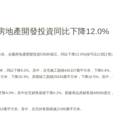
房地產開發投資同比下降12.0%
，全國房地產開發投資53580億元，同比下降12.0%(按可比口徑計算)
米，同比下降9.2%。其中，住宅施工面積445107萬平方米，下降9.4%。
方米，下降18.3%。房屋竣工面積25034萬平方米，下降16.5%。其中，
降4.0%；其中住宅銷售面積下降4.1%。新建商品房銷售額49566億元
462萬平方米。其中，住宅待售面積減少285萬平方米。