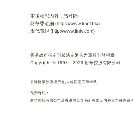
更多精彩內容，請登陸
財華香港網 (
https://www.finet.hk/
)
現代電視 (
http://www.fintv.com
)
香港政府指定刊載法定通告之憲報刊登報章
Copyright © 1998 - 2026 財華控股有限公司
香港財華社版權所有,未經同意不得轉載。
免責聲明：
財華控股有限公司及香港聯合交易所有限公司將盡力確保彼等