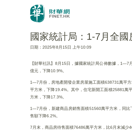
國家統計局：1-7月全國
日期：2025年8月15日 上午10:09
【財華社訊】8月15日，據國家統計局公佈數據，1—7月份
億元，下降10.9%。
1—7月份，房地產開發企業房屋施工面積638731萬平方
平方米，下降19.4%。其中，住宅新開工面積25881萬平
方米，下降17.3%。
1—7月份，新建商品房銷售面積51560萬平方米，同比下
售額下降6.2%。
7月末，商品房待售面積76486萬平方米，比6月末減少