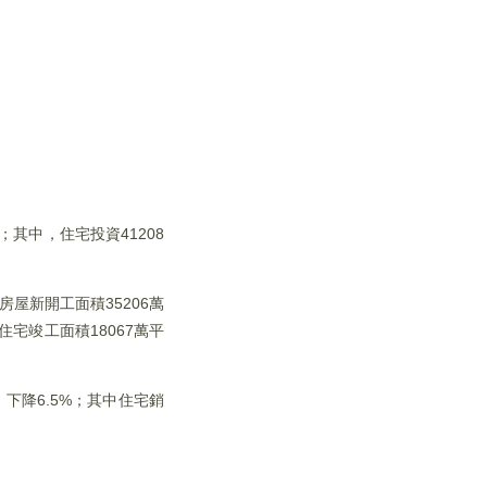
；其中，住宅投資41208
房屋新開工面積35206萬
住宅竣工面積18067萬平
，下降6.5%；其中住宅銷