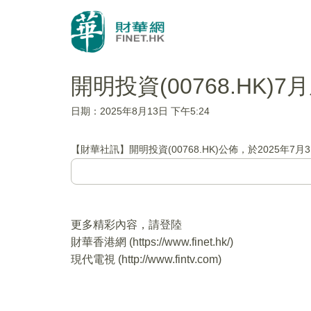
開明投資(00768.HK)
日期：2025年8月13日 下午5:24
【財華社訊】開明投資(00768.HK)公佈，於2025
更多精彩內容，請登陸
財華香港網 (
https://www.finet.hk/
)
現代電視 (
http://www.fintv.com
)