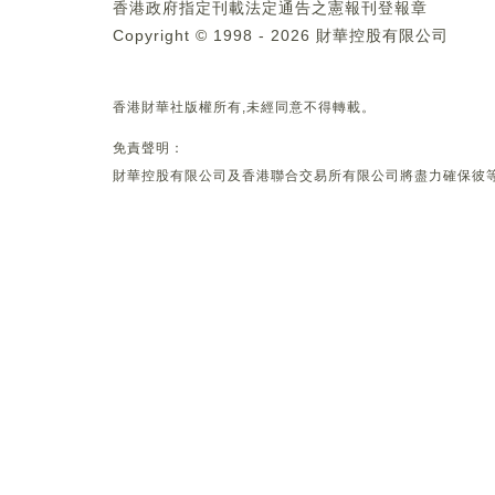
香港政府指定刊載法定通告之憲報刊登報章
Copyright © 1998 - 2026 財華控股有限公司
香港財華社版權所有,未經同意不得轉載。
免責聲明：
財華控股有限公司及香港聯合交易所有限公司將盡力確保彼等