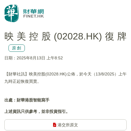
映美控股(02028.HK)復牌
原創
日期：2025年8月13日 上午8:52
【財華社訊】映美控股(02028.HK)公佈，於今天（13/8/2025）上午
九時正起恢復買賣。
出處：財華港股智能寫手
上述資訊只供參考，並非投資指引。
港交所原文