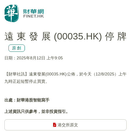
遠東發展(00035.HK)停牌
原創
日期：2025年8月12日 上午9:05
【財華社訊】遠東發展(00035.HK)公佈，於今天（12/8/2025）上午
九時正起短暫停止買賣。
出處：財華港股智能寫手
上述資訊只供參考，並非投資指引。
港交所原文