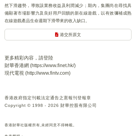
然下滑趨勢，導致該業務收益及利潤減少；期內，集團尚在尋找具
備顯著市場影響力及良好用戶回饋的新在線遊戲，以有效彌補成熟
在線遊戲產品生命週期下滑帶來的收入缺口。
港交所原文
更多精彩內容，請登陸
財華香港網 (
https://www.finet.hk/
)
現代電視 (
http://www.fintv.com
)
香港政府指定刊載法定通告之憲報刊登報章
Copyright © 1998 - 2026 財華控股有限公司
香港財華社版權所有,未經同意不得轉載。