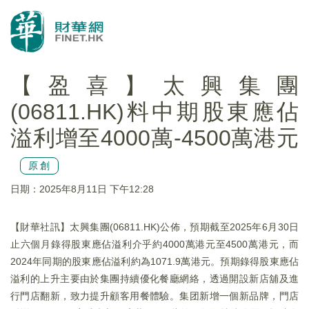
【盈喜】太興集團
(06811.HK)料中期股東應佔
溢利增至4000萬-4500萬港元
原創
日期：2025年8月11日 下午12:28
【財華社訊】太興集團(06811.HK)公佈，預期截至2025年6月30日
止六個月錄得股東應佔溢利介乎約4000萬港元至4500萬港元，而
2024年同期的股東應佔溢利約為1071.9萬港元。預期錄得股東應佔
溢利的上升主要由於集團持續優化餐廳網絡，透過開設新店舖及進
行門店翻新，致力提升顧客用餐體驗。集团新增一個新品牌，門店