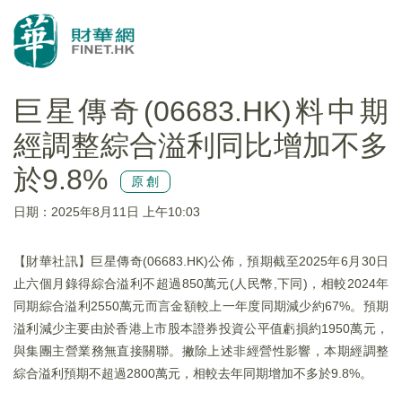
巨星傳奇(06683.HK)料中期
經調整綜合溢利同比增加不多
於9.8%
原創
日期：2025年8月11日 上午10:03
【財華社訊】巨星傳奇(06683.HK)公佈，預期截至2025年6月30日
止六個月錄得綜合溢利不超過850萬元(人民幣,下同)，相較2024年
同期綜合溢利2550萬元而言金額較上一年度同期減少約67%。預期
溢利減少主要由於香港上市股本證券投資公平值虧損約1950萬元，
與集團主營業務無直接關聯。撇除上述非經營性影響，本期經調整
綜合溢利預期不超過2800萬元，相較去年同期增加不多於9.8%。