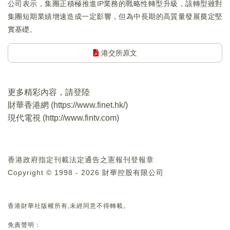
公司表示，集團正積極推進IP業務的戰略性轉型升級，該轉型雖對
集團短期業績增速造成一定影響，但為中長期的高質量發展奠定堅
實基礎。
港交所原文
更多精彩內容，請登陸
財華香港網 (
https://www.finet.hk/
)
現代電視 (
http://www.fintv.com
)
香港政府指定刊載法定通告之憲報刊登報章
Copyright © 1998 - 2026 財華控股有限公司
香港財華社版權所有,未經同意不得轉載。
免責聲明：