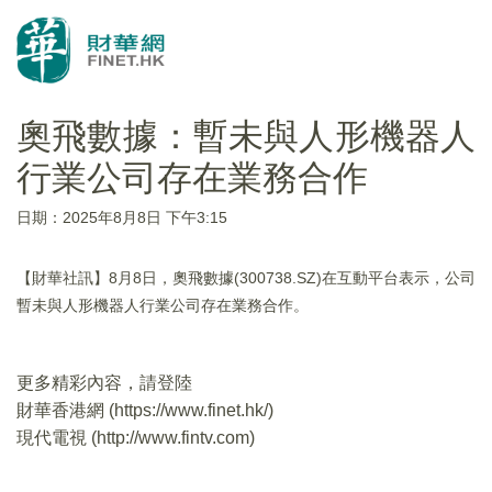
奧飛數據：暫未與人形機器人
行業公司存在業務合作
日期：2025年8月8日 下午3:15
【財華社訊】8月8日，奧飛數據(300738.SZ)在互動平台表示，公司
暫未與人形機器人行業公司存在業務合作。
更多精彩內容，請登陸
財華香港網 (
https://www.finet.hk/
)
現代電視 (
http://www.fintv.com
)