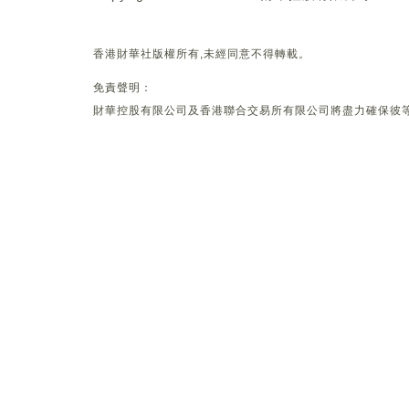
香港財華社版權所有,未經同意不得轉載。
免責聲明：
財華控股有限公司及香港聯合交易所有限公司將盡力確保彼等