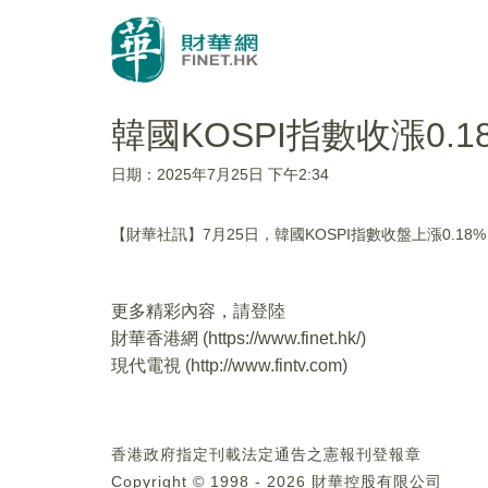
韓國KOSPI指數收漲0.1
日期：2025年7月25日 下午2:34
【財華社訊】7月25日，韓國KOSPI指數收盤上漲0.18%，
更多精彩內容，請登陸
財華香港網 (
https://www.finet.hk/
)
現代電視 (
http://www.fintv.com
)
香港政府指定刊載法定通告之憲報刊登報章
Copyright © 1998 - 2026 財華控股有限公司