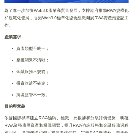
為了進一步加快Web3.0產業高質量發展，支撐港府推動RWA規模化
和規範化發展，香港Web3.0標準化協會組織開展RWA資產預登記工
作。
產業需求
資產類型不統一；
產權關繫不清晰；
金融服務不規範；
投資收益不確定；
跨境監管不一致。
目的與意義
依據國際標準建立RWA編碼、標識、元數據和分級評價體繫，明確
RWA業務底層資產和權屬關繫，提升RWA咨詢服務和金融服務過程
透明性，增加機構和個人投資者的信任，完善RWA數據化、資產化