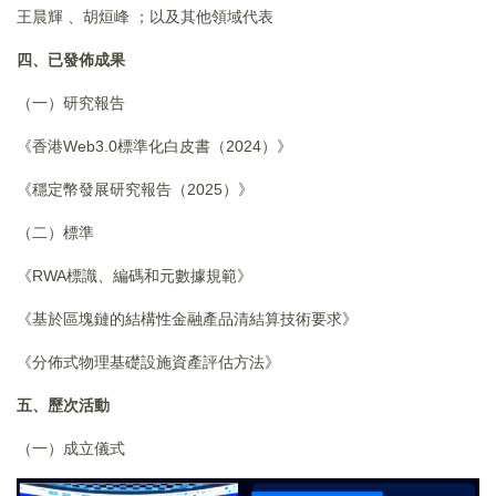
王晨輝 、胡烜峰 ；以及其他領域代表
四、已發佈成果
（一）研究報告
《香港Web3.0標準化白皮書（2024）》
《穩定幣發展研究報告（2025）》
（二）標準
《RWA標識、編碼和元數據規範》
《基於區塊鏈的結構性金融產品清結算技術要求》
《分佈式物理基礎設施資產評估方法》
五、歷次活動
（一）成立儀式