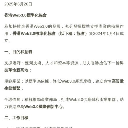
2025年6月26日
香港Web3.0標準化協會
為加快推進香港Web3.0的發展，充分發揮標準支撐產業的積極作
用，
香港
Web3.0標準化協會（以下稱：協會）
於2024年1月4日成
立。
一、目的和意義
支撐港府：匯聚技術、人才和資本等資源，助力香港搶佔下一輪
科
技革命新高地
；
規範產業：以標準為依據，降低Web3.0產業摩擦，建立良性
高質量
生態體繫
；
全球佈局：積極推動產業佈局，打造Web3.0供應鏈和產業集群，助
力香港成為
Web3.0
國際創新中心
。
二、工作目標