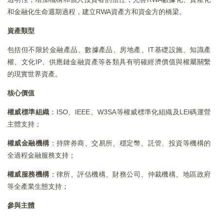
和金融化生命週期過程，建立RWA資產方和資金方的橋梁。
資產類型
包括但不限於金融產品、數據產品、房地產、IT基礎設施、知識產
權、文化IP、供應鏈金融資產等各類具有明確經濟價值與權屬關繫
的現實世界資產。
核心價值
權威標準組織
：ISO、IEEE、W3SA等權威標準化組織及LEI碼運營
主體支持；
權威金融機構
：持牌券商、交易所、穩定幣、託管、投資等機構的
全過程金融服務支持；
權威服務機構
：律所、評估機構、財務公司、仲裁機構、地區政府
等全產業生態支持；
參與主體