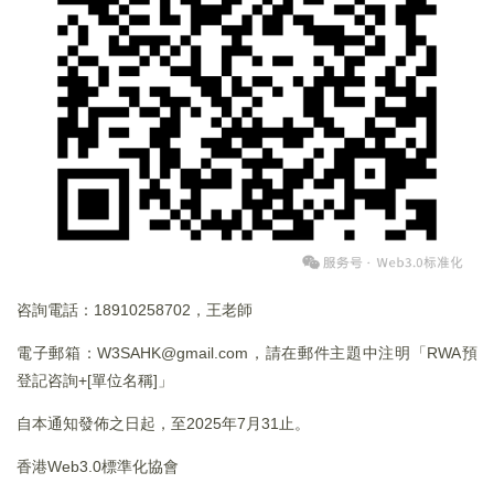
咨詢電話：18910258702，王老師
電子郵箱：W3SAHK@gmail.com，請在郵件主題中注明「RWA預
登記咨詢+[單位名稱]」
自本通知發佈之日起，至2025年7月31止。
香港Web3.0標準化協會