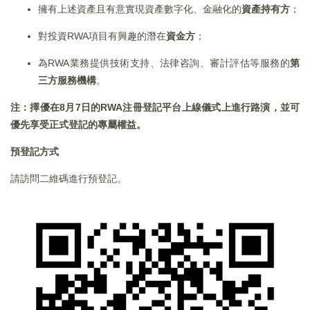
擁有上述資產且有意實現資產數字化、金融化的
資產持有方
；
對投資RWA項目有興趣的潛在
資金方
；
為RWA業務提供技術支持、法律咨詢、審計評估等服務的
第
三方服務機構
。
注：擇優在8月7日的RWA注冊登記平台上線儀式上進行路演，並可
優先享受正式登記的專屬權益。
預登記方式
請訪問二維碼進行預登記。