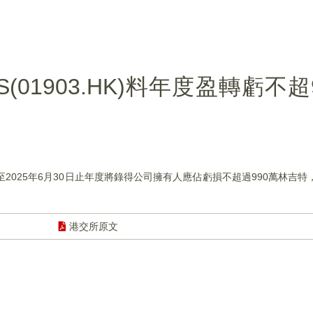
RS(01903.HK)料年度盈轉虧不
，預期截至2025年6月30日止年度將錄得公司擁有人應佔虧損不超過990萬林吉
港交所原文