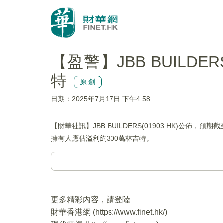
【盈警】JBB BUILDE
特
原創
日期：2025年7月17日 下午4:58
【財華社訊】JBB BUILDERS(01903.HK)公佈
擁有人應佔溢利約300萬林吉特。
更多精彩內容，請登陸
財華香港網 (
https://www.finet.hk/
)