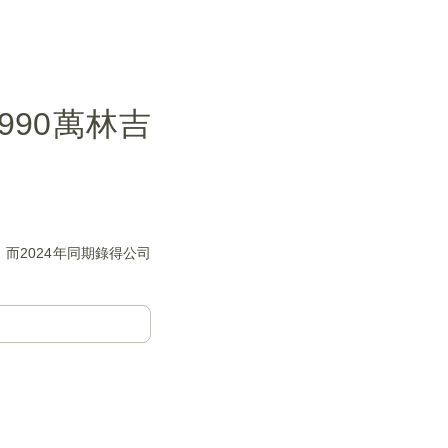
超990萬林吉
特，而2024年同期錄得公司