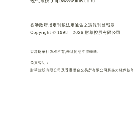
現代電視 (
http://www.fintv.com
)
香港政府指定刊載法定通告之憲報刊登報章
Copyright © 1998 - 2026 財華控股有限公司
香港財華社版權所有,未經同意不得轉載。
免責聲明：
財華控股有限公司及香港聯合交易所有限公司將盡力確保彼等