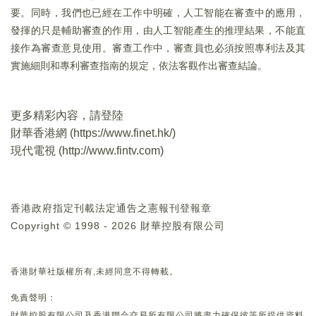
要。同時，我們也已經在工作中明確，人工智能在審查中的應用，
發揮的只是輔助審查的作用，由人工智能產生的推理結果，不能直
接作為審查意見使用。審查工作中，審查員也必須按照專利法及其
實施細則和專利審查指南的規定，依法客觀作出審查結論。
更多精彩內容，請登陸
財華香港網 (
https://www.finet.hk/
)
現代電視 (
http://www.fintv.com
)
香港政府指定刊載法定通告之憲報刊登報章
Copyright © 1998 - 2026 財華控股有限公司
香港財華社版權所有,未經同意不得轉載。
免責聲明：
財華控股有限公司及香港聯合交易所有限公司將盡力確保彼等所提供資料