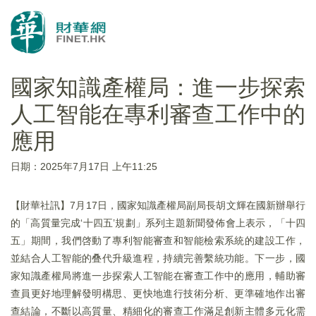
國家知識產權局：進一步探索
人工智能在專利審查工作中的
應用
日期：2025年7月17日 上午11:25
【財華社訊】7月17日，國家知識產權局副局長胡文輝在國新辦舉行
的「高質量完成‘十四五’規劃」系列主題新聞發佈會上表示，「十四
五」期間，我們啓動了專利智能審查和智能檢索系統的建設工作，
並結合人工智能的叠代升級進程，持續完善繫統功能。下一步，國
家知識產權局將進一步探索人工智能在審查工作中的應用，輔助審
查員更好地理解發明構思、更快地進行技術分析、更準確地作出審
查結論，不斷以高質量、精細化的審查工作滿足創新主體多元化需