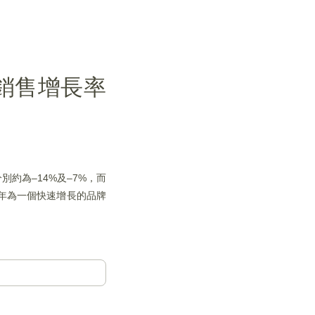
銷售增長率
別約為–14%及–7%，而
半年為一個快速增長的品牌