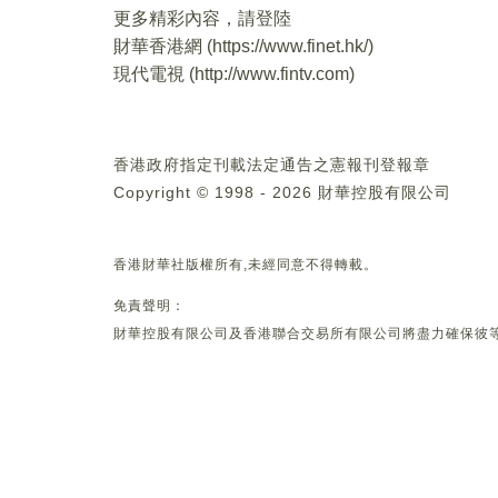
更多精彩內容，請登陸
財華香港網 (
https://www.finet.hk/
)
現代電視 (
http://www.fintv.com
)
香港政府指定刊載法定通告之憲報刊登報章
Copyright © 1998 - 2026 財華控股有限公司
香港財華社版權所有,未經同意不得轉載。
免責聲明：
財華控股有限公司及香港聯合交易所有限公司將盡力確保彼等