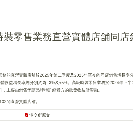
時裝零售業務直營實體店舖同店
售業務的直營實體店舖於2025年第二季度及2025年至今的同店銷售增長率分
整體收益增長率則分別約為–3%及+5%。高級時裝零售業務於2024年下
上升，主要由銷售予該品牌特許經營方的批發收益所帶動。
102間直營實體店舖。
港交所原文