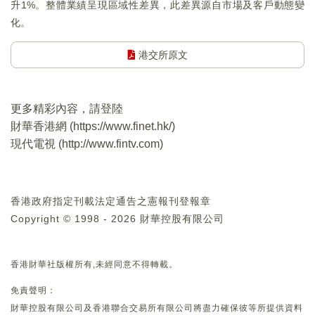
升1%。整體業績呈現區域性差異，此差異源自市場及客戶動態變
化。
港交所原文
更多精彩內容，請登陸
財華香港網 (
https://www.finet.hk/
)
現代電視 (
http://www.fintv.com
)
香港政府指定刊載法定通告之憲報刊登報章
Copyright © 1998 - 2026 財華控股有限公司
香港財華社版權所有,未經同意不得轉載。
免責聲明：
財華控股有限公司及香港聯合交易所有限公司將盡力確保彼等所提供資料