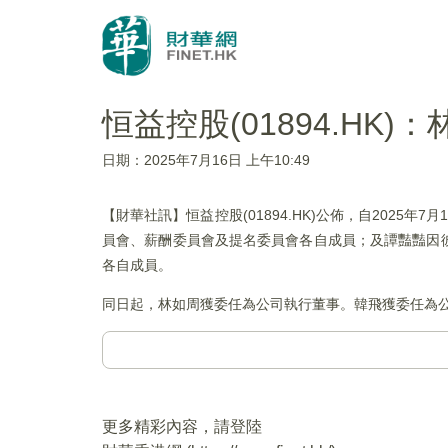
恒益控股(01894.HK
日期：2025年7月16日 上午10:49
【財華社訊】恒益控股(01894.HK)公佈，自202
員會、薪酬委員會及提名委員會各自成員；及譚豔豔因
各自成員。
同日起，林如周獲委任為公司執行董事。韓飛獲委任為
更多精彩內容，請登陸