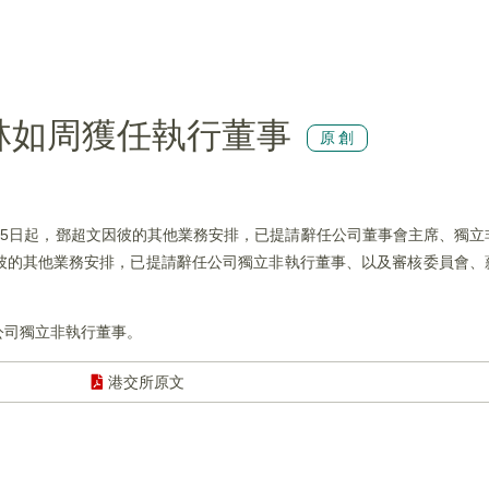
)：林如周獲任執行董事
原創
5年7月15日起，鄧超文因彼的其他業務安排，已提請辭任公司董事會主席、獨
彼的其他業務安排，已提請辭任公司獨立非執行董事、以及審核委員會、
公司獨立非執行董事。
港交所原文