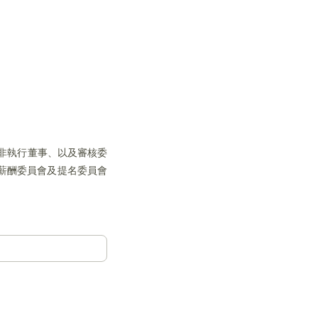
立非執行董事、以及審核委
薪酬委員會及提名委員會