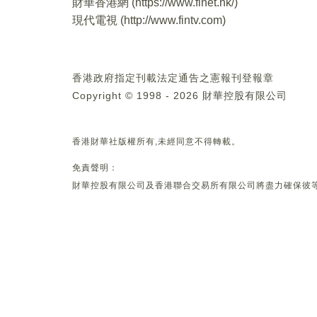
財華香港網 (
https://www.finet.hk/
)
現代電視 (
http://www.fintv.com
)
香港政府指定刊載法定通告之憲報刊登報章
Copyright © 1998 - 2026 財華控股有限公司
香港財華社版權所有,未經同意不得轉載。
免責聲明：
財華控股有限公司及香港聯合交易所有限公司將盡力確保彼等