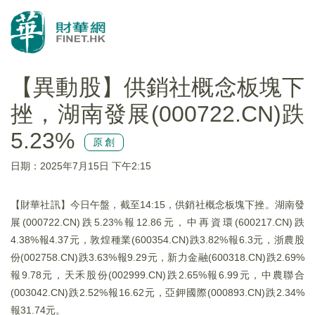
【異動股】供銷社概念板塊下
挫，湖南發展(000722.CN)跌
5.23%
原創
日期：2025年7月15日 下午2:15
【財華社訊】今日午盤，截至14:15，供銷社概念板塊下挫。湖南發
展(000722.CN)跌5.23%報12.86元，中再資環(600217.CN)跌
4.38%報4.37元，敦煌種業(600354.CN)跌3.82%報6.3元，浙農股
份(002758.CN)跌3.63%報9.29元，新力金融(600318.CN)跌2.69%
報9.78元，天禾股份(002999.CN)跌2.65%報6.99元，中農聯合
(003042.CN)跌2.52%報16.62元，亞鉀國際(000893.CN)跌2.34%
報31.74元。