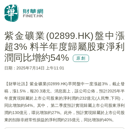
紫金礦業(02899.HK)盤中漲
超3% 料半年度歸屬股東淨利
潤同比增約54%
原創
日期：2025年7月14日 上午11:01
【財華社訊】紫金礦業(02899.HK)早間盤中一度漲超3%，截止發
稿，漲1.5%，報20.3港元。消息面上，該公司公佈，預計2025年半
年度實現歸屬於上市公司股東的淨利潤約232億元(人民幣,下同)，
同比增加約54%。其中， 第二季度預計實現歸屬上市公司股東淨利
潤約130億元，環比增加約27%。此外，預計實現歸屬於上市公司股
東的扣除非經常性損益的淨利潤約215億元，同比增加約40%。