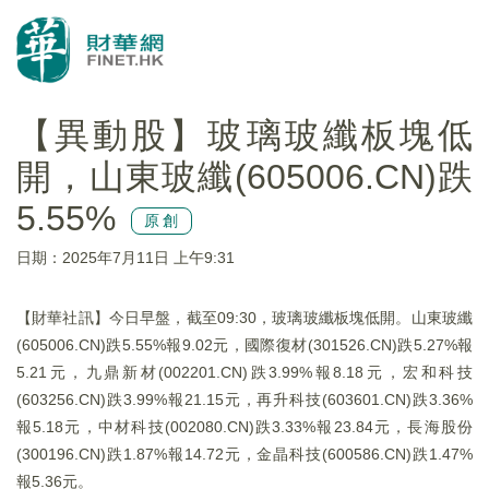
【異動股】玻璃玻纖板塊低
開，山東玻纖(605006.CN)跌
5.55%
原創
日期：2025年7月11日 上午9:31
【財華社訊】今日早盤，截至09:30，玻璃玻纖板塊低開。山東玻纖
(605006.CN)跌5.55%報9.02元，國際復材(301526.CN)跌5.27%報
5.21元，九鼎新材(002201.CN)跌3.99%報8.18元，宏和科技
(603256.CN)跌3.99%報21.15元，再升科技(603601.CN)跌3.36%
報5.18元，中材科技(002080.CN)跌3.33%報23.84元，長海股份
(300196.CN)跌1.87%報14.72元，金晶科技(600586.CN)跌1.47%
報5.36元。