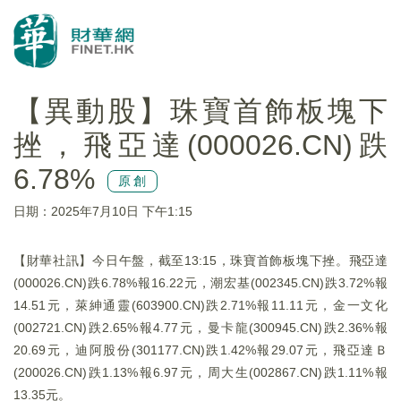
【異動股】珠寶首飾板塊下
挫，飛亞達(000026.CN)跌
6.78%
原創
日期：2025年7月10日 下午1:15
【財華社訊】今日午盤，截至13:15，珠寶首飾板塊下挫。飛亞達
(000026.CN)跌6.78%報16.22元，潮宏基(002345.CN)跌3.72%報
14.51元，萊紳通靈(603900.CN)跌2.71%報11.11元，金一文化
(002721.CN)跌2.65%報4.77元，曼卡龍(300945.CN)跌2.36%報
20.69元，迪阿股份(301177.CN)跌1.42%報29.07元，飛亞達Ｂ
(200026.CN)跌1.13%報6.97元，周大生(002867.CN)跌1.11%報
13.35元。