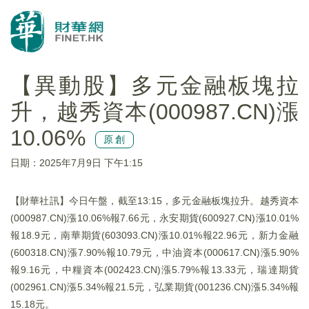
【異動股】多元金融板塊拉
升，越秀資本(000987.CN)漲
10.06%
原創
日期：2025年7月9日 下午1:15
【財華社訊】今日午盤，截至13:15，多元金融板塊拉升。越秀資本
(000987.CN)漲10.06%報7.66元，永安期貨(600927.CN)漲10.01%
報18.9元，南華期貨(603093.CN)漲10.01%報22.96元，新力金融
(600318.CN)漲7.90%報10.79元，中油資本(000617.CN)漲5.90%
報9.16元，中糧資本(002423.CN)漲5.79%報13.33元，瑞達期貨
(002961.CN)漲5.34%報21.5元，弘業期貨(001236.CN)漲5.34%報
15.18元。