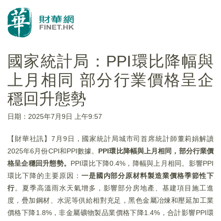
國家統計局：PPI環比降幅與
上月相同 部分行業價格呈企
穩回升態勢
日期：2025年7月9日 上午9:57
【財華社訊】7月9日，國家統計局城市司首席統計師董莉娟解讀
2025年6月份CPI和PPI數據。
PPI環比降幅與上月相同，部分行業價
格呈企穩回升態勢。
PPI環比下降0.4%，降幅與上月相同。影響PPI
環比下降的主要原因：
一是國内部分原材料製造業價格季節性下
行
。夏季高溫雨水天氣增多，影響部分房地產、基建項目施工進
度，疊加鋼材、水泥等供給相對充足，黑色金屬冶煉和壓延加工業
價格下降1.8%，非金屬礦物製品業價格下降1.4%，合計影響PPI環