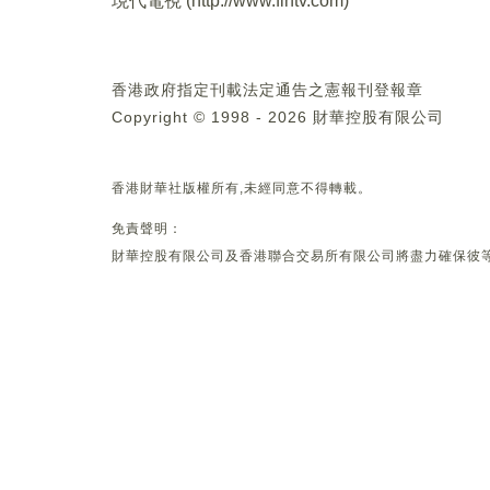
現代電視 (
http://www.fintv.com
)
香港政府指定刊載法定通告之憲報刊登報章
Copyright © 1998 - 2026 財華控股有限公司
香港財華社版權所有,未經同意不得轉載。
免責聲明：
財華控股有限公司及香港聯合交易所有限公司將盡力確保彼等