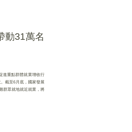
帶動31萬名
圍促進重點群體就業增收行
收。截至6月底，國家發展
困難群眾就地就近就業，將