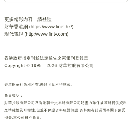
更多精彩內容，請登陸
財華香港網 (
https://www.finet.hk/
)
現代電視 (
http://www.fintv.com
)
香港政府指定刊載法定通告之憲報刊登報章
Copyright © 1998 - 2026 財華控股有限公司
香港財華社版權所有,未經同意不得轉載。
免責聲明：
財華控股有限公司及香港聯合交易所有限公司將盡力確保彼等所提供資料
之準確性及可靠性,但並不保證資料絕對無誤,資料如有錯漏而令閣下蒙受
損失,本公司概不負責。