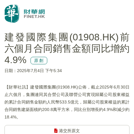
建發國際集團(01908.HK)前
六個月合同銷售金額同比增約
4.9%
原創
日期：2025年7月4日 下午5:34
【財華社訊】建發國際集團(01908.HK)公佈，截止2025年6月30日
止六個月，集團連同其合營公司及聯營公司實現歸屬公司股東權益
的累計合同銷售金額約人民幣533.5億元，歸屬公司股東權益的累計
合同銷售建築面積約200.8萬平方米，同比分別增長約4.9%和減少約
18.4%。
港交所原文