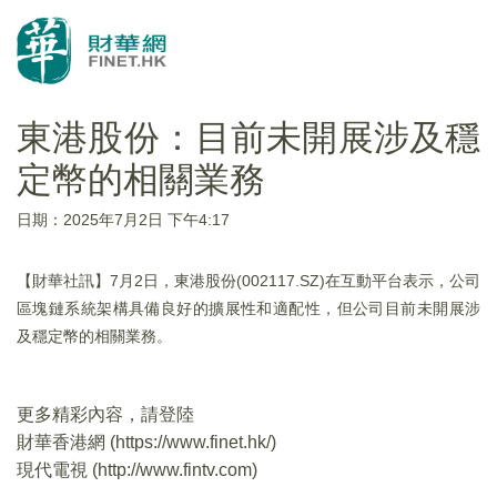
東港股份：目前未開展涉及穩
定幣的相關業務
日期：2025年7月2日 下午4:17
【財華社訊】7月2日，東港股份(002117.SZ)在互動平台表示，公司
區塊鏈系統架構具備良好的擴展性和適配性，但公司目前未開展涉
及穩定幣的相關業務。
更多精彩內容，請登陸
財華香港網 (
https://www.finet.hk/
)
現代電視 (
http://www.fintv.com
)