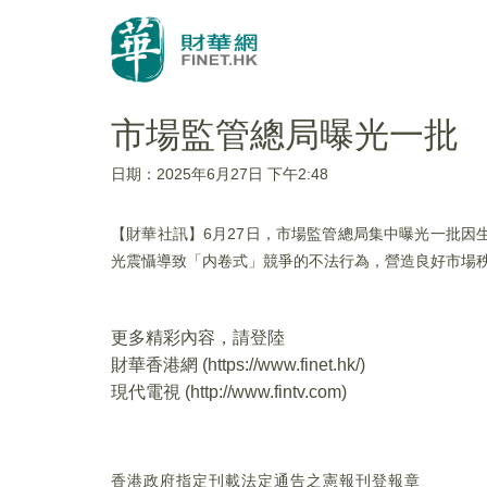
市場監管總局曝光一批 
日期：2025年6月27日 下午2:48
【財華社訊】6月27日，市場監管總局集中曝光一批
光震懾導致「内卷式」競爭的不法行為，營造良好市場
更多精彩內容，請登陸
財華香港網 (
https://www.finet.hk/
)
現代電視 (
http://www.fintv.com
)
香港政府指定刊載法定通告之憲報刊登報章