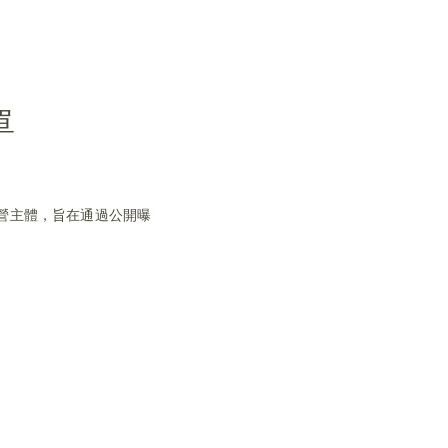
單
營主體，旨在通過公開曝