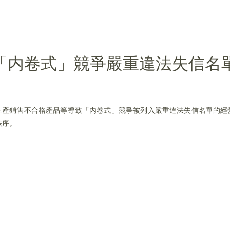
「内卷式」競爭嚴重違法失信名
因生產銷售不合格產品等導致「内卷式」競爭被列入嚴重違法失信名單的經
秩序。