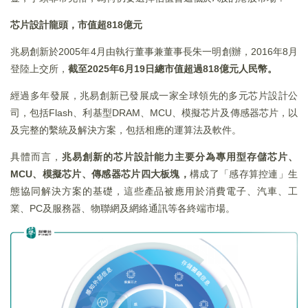
芯片設計龍頭，市值超818億元
兆易創新於2005年4月由執行董事兼董事長朱一明創辦，2016年8月
登陸上交所，
截至2025年6月19日總市值超過818億元人民幣。
經過多年發展，兆易創新已發展成一家全球領先的多元芯片設計公
司，包括Flash、利基型DRAM、MCU、模擬芯片及傳感器芯片，以
及完整的繫統及解決方案，包括相應的運算法及軟件。
具體而言，
兆易創新的芯片設計能力主要分為專用型存儲芯片、
MCU、模擬芯片、傳感器芯片四大板塊，
構成了「感存算控連」生
態協同解決方案的基礎，這些產品被應用於消費電子、汽車、工
業、PC及服務器、物聯網及網絡通訊等各終端市場。