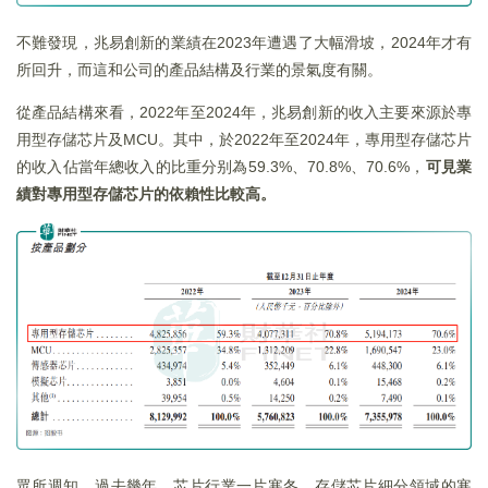
不難發現，兆易創新的業績在2023年遭遇了大幅滑坡，2024年才有
所回升，而這和公司的產品結構及行業的景氣度有關。
從產品結構來看，2022年至2024年，兆易創新的收入主要來源於專
用型存儲芯片及MCU。其中，於2022年至2024年，專用型存儲芯片
的收入佔當年總收入的比重分别為59.3%、70.8%、70.6%，
可見業
績對專用型存儲芯片的依賴性比較高。
眾所週知，過去幾年，芯片行業一片寒冬，存儲芯片細分領域的寒