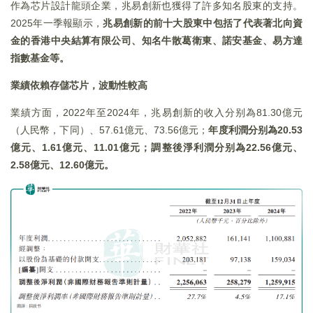
作為芯片設計龍頭企業，兆易創新也獲得了許多知名股東的支持。
2025年一季報顯示，
兆易創新的前十大股東中包括了代表著北向資
金的香港中央結算有限公司、知名牛散葛衛東、諾安基金、易方達
指數基金等。
業績依賴存儲芯片，波動性較高
業績方面，2022年至2024年，兆易創新的收入分别為81.30億元
（人民幣，下同）、57.61億元、73.56億元；
年度利潤分别為20.53
億元、1.61億元、11.01億元；調整後淨利潤分别為22.56億元、
2.58億元、12.60億元。