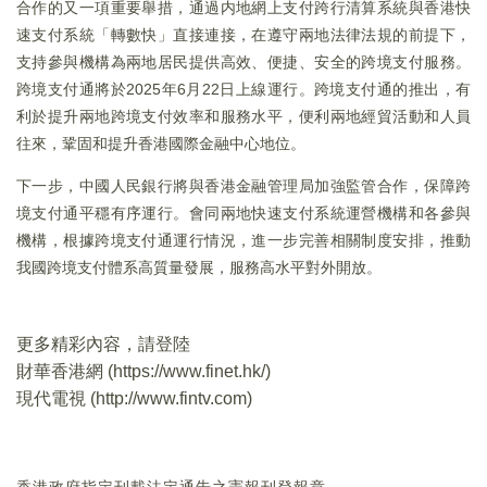
合作的又一項重要舉措，通過内地網上支付跨行清算系統與香港快
速支付系統「轉數快」直接連接，在遵守兩地法律法規的前提下，
支持參與機構為兩地居民提供高效、便捷、安全的跨境支付服務。
跨境支付通將於2025年6月22日上線運行。跨境支付通的推出，有
利於提升兩地跨境支付效率和服務水平，便利兩地經貿活動和人員
往來，鞏固和提升香港國際金融中心地位。
下一步，中國人民銀行將與香港金融管理局加強監管合作，保障跨
境支付通平穩有序運行。會同兩地快速支付系統運營機構和各參與
機構，根據跨境支付通運行情況，進一步完善相關制度安排，推動
我國跨境支付體系高質量發展，服務高水平對外開放。
更多精彩內容，請登陸
財華香港網 (
https://www.finet.hk/
)
現代電視 (
http://www.fintv.com
)