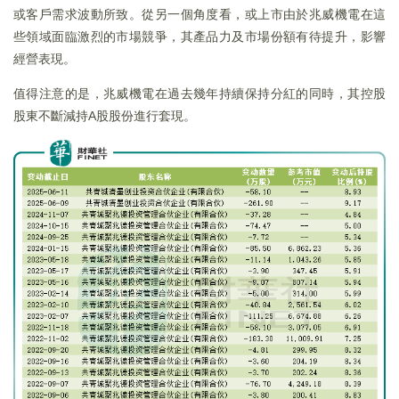
或客戶需求波動所致。從另一個角度看，或上市由於兆威機電在這
些領域面臨激烈的市場競爭，其產品力及市場份額有待提升，影響
經營表現。
值得注意的是，兆威機電在過去幾年持續保持分紅的同時，其控股
股東不斷減持A股股份進行套現。