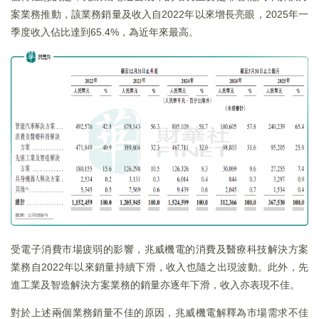
案業務推動，該業務銷量及收入自2022年以來增長亮眼，2025年一
季度收入佔比達到65.4%，為近年來最高。
受電子消費市場疲弱的影響，兆威機電的消費及醫療科技解決方案
業務自2022年以來銷量持續下滑，收入也隨之出現波動。此外，先
進工業及智造解決方案業務的銷量亦逐年下滑，收入亦表現不佳。
對於上述兩個業務銷量不佳的原因，兆威機電解釋為市場需求不佳