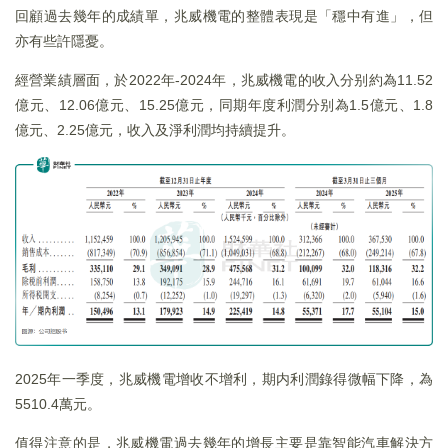
回顧過去幾年的成績單，兆威機電的整體表現是「穩中有進」，但
亦有些許隱憂。
經營業績層面，於2022年-2024年，兆威機電的收入分别約為11.52
億元、12.06億元、15.25億元，同期年度利潤分别為1.5億元、1.8
億元、2.25億元，收入及淨利潤均持續提升。
2025年一季度，兆威機電增收不增利，期内利潤錄得微幅下降，為
5510.4萬元。
值得注意的是，兆威機電過去幾年的增長主要是靠智能汽車解決方