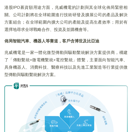
港股IPO募資額用途方面，兆威機電的計劃與其全球化佈局緊密相
關。公司計劃將在全球範圍進行技術研發及擴展公司的產品及解決
方案組合；在全球範圍内擴大公司的產能及提高生產效率；用於有
選擇地尋求全球戰略合作、投資及並購機會等。
佈局智能汽車、機器人等賽道，客戶含博世及比亞迪
兆威機電是一家一體化微型傳動與驅動繫統解決方案提供商，構建
了「傳動繫統+微電機繫統+電控繫統」體繫，主要面向智能汽車、
具身機器人、消費科技、醫療科技以及先進工業製造等行業提供微
型傳動與驅動繫統解決方案。