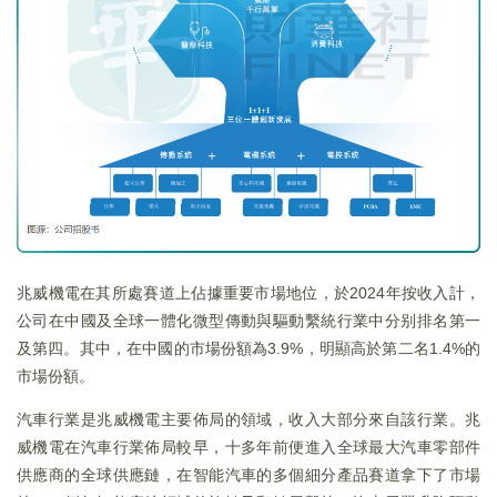
兆威機電在其所處賽道上佔據重要市場地位，於2024年按收入計，
公司在中國及全球一體化微型傳動與驅動繫統行業中分别排名第一
及第四。其中，在中國的市場份額為3.9%，明顯高於第二名1.4%的
市場份額。
汽車行業是兆威機電主要佈局的領域，收入大部分來自該行業。兆
威機電在汽車行業佈局較早，十多年前便進入全球最大汽車零部件
供應商的全球供應鏈，在智能汽車的多個細分產品賽道拿下了市場