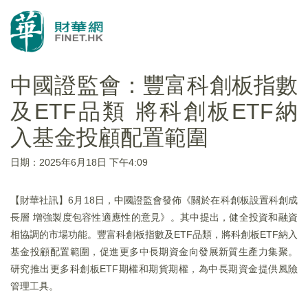
中國證監會：豐富科創板指數
及ETF品類 將科創板ETF納
入基金投顧配置範圍
日期：2025年6月18日 下午4:09
【財華社訊】6月18日，中國證監會發佈《關於在科創板設置科創成
長層 增強製度包容性適應性的意見》。其中提出，健全投資和融資
相協調的市場功能。豐富科創板指數及ETF品類，將科創板ETF納入
基金投顧配置範圍，促進更多中長期資金向發展新質生產力集聚。
研究推出更多科創板ETF期權和期貨期權，為中長期資金提供風險
管理工具。