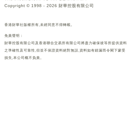
Copyright © 1998 - 2026 財華控股有限公司
香港財華社版權所有,未經同意不得轉載。
免責聲明：
財華控股有限公司及香港聯合交易所有限公司將盡力確保彼等所提供資料
之準確性及可靠性,但並不保證資料絕對無誤,資料如有錯漏而令閣下蒙受
損失,本公司概不負責。