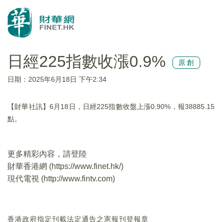
日經225指數收漲0.9%
原創
日期：2025年6月18日 下午2:34
【財華社訊】6月18日，日經225指數收盤上漲0.90%，報38885.15
點。
更多精彩內容，請登陸
財華香港網 (
https://www.finet.hk/
)
現代電視 (
http://www.fintv.com
)
香港政府指定刊載法定通告之憲報刊登報章