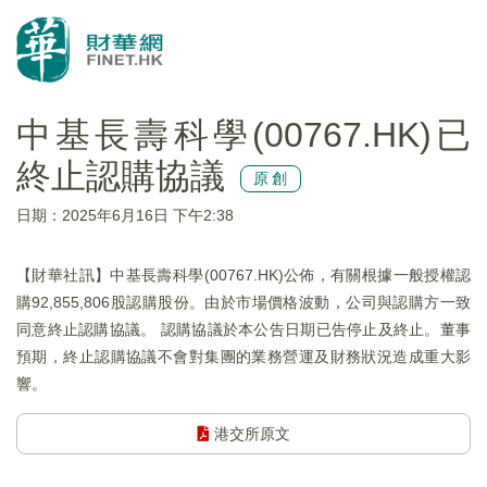
中基長壽科學(00767.HK)已
終止認購協議
原創
日期：2025年6月16日 下午2:38
【財華社訊】中基長壽科學(00767.HK)公佈，有關根據一般授權認
購92,855,806股認購股份。由於市場價格波動，公司與認購方一致
同意終止認購協議。 認購協議於本公告日期已告停止及終止。董事
預期，終止認購協議不會對集團的業務營運及財務狀況造成重大影
響。
港交所原文