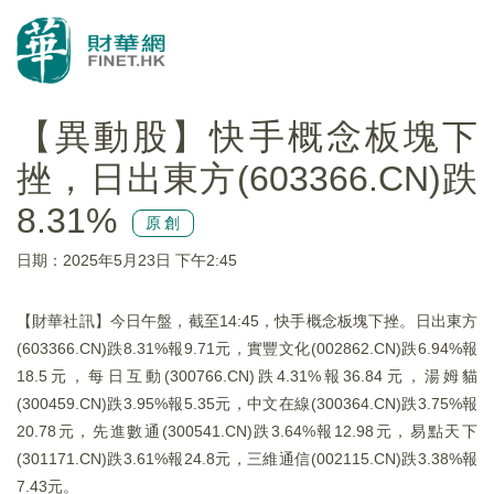
【異動股】快手概念板塊下
挫，日出東方(603366.CN)跌
8.31%
原創
日期：2025年5月23日 下午2:45
【財華社訊】今日午盤，截至14:45，快手概念板塊下挫。日出東方
(603366.CN)跌8.31%報9.71元，實豐文化(002862.CN)跌6.94%報
18.5元，每日互動(300766.CN)跌4.31%報36.84元，湯姆貓
(300459.CN)跌3.95%報5.35元，中文在線(300364.CN)跌3.75%報
20.78元，先進數通(300541.CN)跌3.64%報12.98元，易點天下
(301171.CN)跌3.61%報24.8元，三維通信(002115.CN)跌3.38%報
7.43元。