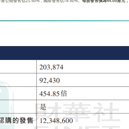
公開發售佔21.50%，國際發售佔78.50%。
每股發售價為
44.05
港元，