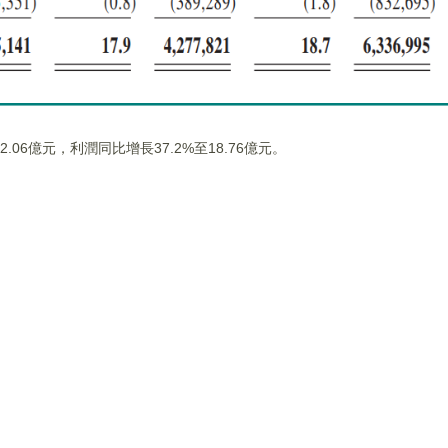
.06億元，利潤同比增長37.2%至18.76億元。