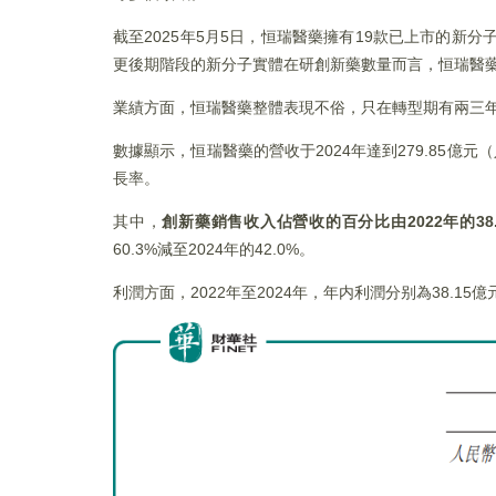
截至2025年5月5日，恒瑞醫藥擁有19款已上市的
更後期階段的新分子實體在研創新藥數量而言，恒瑞醫
業績方面，恒瑞醫藥整體表現不俗，只在轉型期有兩三
數據顯示，恒瑞醫藥的營收于2024年達到279.85億
長率。
其中，
創新藥銷售收入佔營收的百分比由
2022
年的38
60.3%減至2024年的42.0%。
利潤方面，2022年至2024年，年内利潤分别為38.15億元、