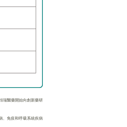
，恒瑞醫藥開始向創新藥研
病、免疫和呼吸系統疾病