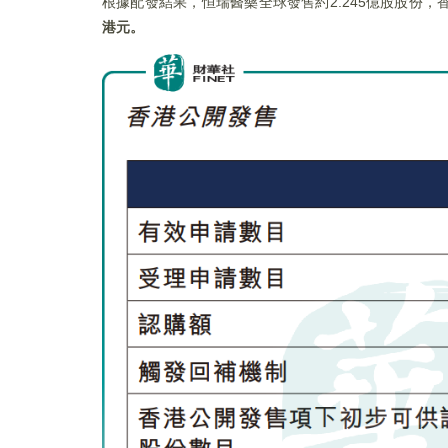
根據配發結果，恒瑞醫藥全球發售約2.245億股股份，香港
港元。