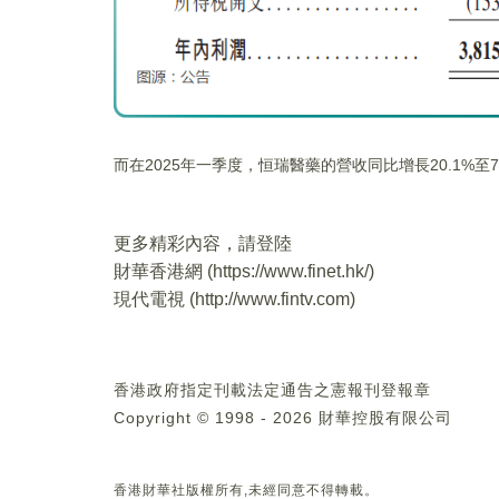
而在2025年一季度，恒瑞醫藥的營收同比增長20.1%至72
更多精彩內容，請登陸
財華香港網 (
https://www.finet.hk/
)
現代電視 (
http://www.fintv.com
)
香港政府指定刊載法定通告之憲報刊登報章
Copyright © 1998 - 2026 財華控股有限公司
香港財華社版權所有,未經同意不得轉載。