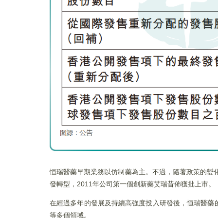
恒瑞醫藥早期業務以仿制藥為主。不過，隨著政策的變化
發轉型，2011年公司第一個創新藥艾瑞昔佈獲批上市。
在經過多年的發展及持續高強度投入研發後，恒瑞醫藥
等多個領域。