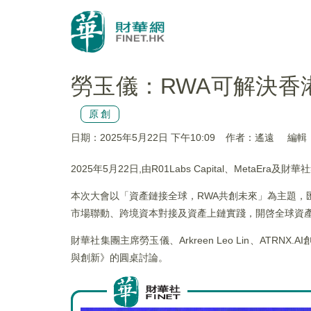
勞玉儀：RWA可解決
原創
日期：2025年5月22日 下午10:09
作者：遙遠
編輯：
2025年5月22日,由R01Labs Capital、Meta
本次大會以「資產鏈接全球，RWA共創未來」為主題，
市場聯動、跨境資本對接及資產上鏈實踐，開啓全球資
財華社集團主席勞玉儀、Arkreen Leo Lin、ATRNX
與創新》的圓桌討論。