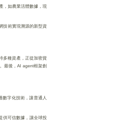
資產，如農業活體數據，現
網技術實現溯源的新型資
支持多種資產，正從加密貨
，AI agent框架創
A通過數字化技術，讓普通人
，提供可信數據，讓全球投