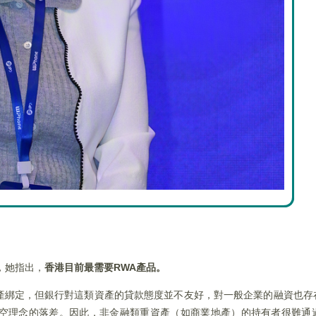
，她指出，
香港目前最需要RWA產品。
產綁定，但銀行對這類資產的貸款態度並不友好，對一般企業的融資也存
空理念的落差。因此，非金融類重資產（如商業地產）的持有者很難通