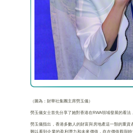
（圖為：財華社集團主席勞玉儀）
勞玉儀女士首先分享了她對香港在RWA領域發展的看法
勞玉儀指出，香港多數人的財富與房地產這一類的重資
難以看到企業的盈利潛力和未來價值，存在價值觀與時