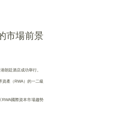
的市場前景
會」在香港朗廷酒店成功舉行。
界資產（RWA）的一二級
了關于《RWA國際資本市場趨勢