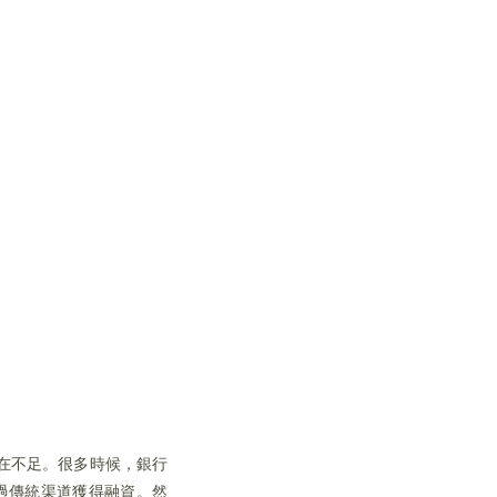
在不足。很多時候，銀行
過傳統渠道獲得融資。然