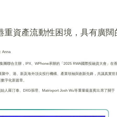
香港重資產流動性困境，具有廣闊
Anna
Era及財華社集團聯合主辦，IPX、WPhone承辦的「2025 RWA國際投融資大
匯聚中、港、新及海外頂尖投行機構、產業領袖與創新先鋒，共議真實世
產數字化新篇章。
.AI創始人羅汀泰、DXG張理、Matrixport Josh Wu等重量級嘉賓出席