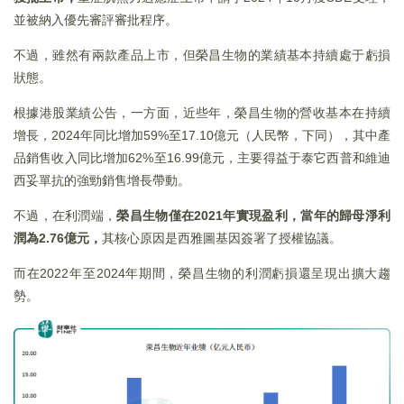
並被納入優先審評審批程序。
不過，雖然有兩款產品上市，但榮昌生物的業績基本持續處于虧損
狀態。
根據港股業績公告，一方面，近些年，榮昌生物的營收基本在持續
增長，2024年同比增加59%至17.10億元（人民幣，下同），其中產
品銷售收入同比增加62%至16.99億元，主要得益于泰它西普和維迪
西妥單抗的強勁銷售增長帶動。
不過，在利潤端，
榮昌生物僅在2021年實現盈利，當年的歸母淨利
潤為2.76億元，
其核心原因是西雅圖基因簽署了授權協議。
而在2022年至2024年期間，榮昌生物的利潤虧損還呈現出擴大趨
勢。