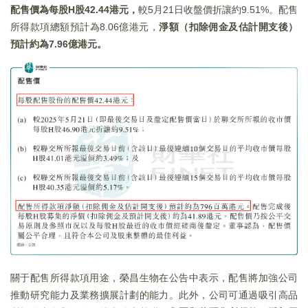
配售價為每股H股42.44港元，
較5月21日收盤價折讓約9.51%。配售
所得款項總額預計為8.06億港元，
淨額（扣除佣金及估計開支後）
預計約為7.96億港元。
關于配售所得款項用途，榮昌生物在公告中表示，配售將加強公司
推動研究能力及業務擴展計劃的能力。此外，公司可通過吸引高品