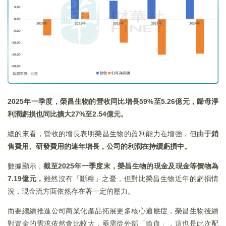
2025
年一季度，榮昌生物的營收同比增長59%至5.26億元，歸母淨
利潤虧損也同比擴大27%至2.54億元。
總的來看，營收的增長表明榮昌生物的盈利能力在增強，但
由于銷
售費用、研發費用的連年增長，公司的利潤在持續虧損中。
數據顯示，
截至2025年一季度末，榮昌生物的現金及現金等價物為
7.19億元，
雖然沒有「斷糧」之憂，但對比榮昌生物近年的虧損情
況，現金流方面依然存在著一定的壓力。
而要繼續推進公司商業化產品拓展更多核心適應症，榮昌生物後續
對資金的需求依然會比較大，亟需從外部「輸血」，這也是此次配