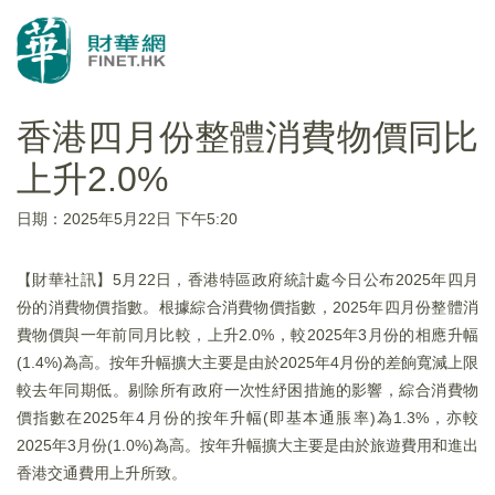
香港四月份整體消費物價同比
上升2.0%
日期：2025年5月22日 下午5:20
【財華社訊】5月22日，香港特區政府統計處今日公布2025年四月
份的消費物價指數。根據綜合消費物價指數，2025年四月份整體消
費物價與一年前同月比較，上升2.0%，較2025年3月份的相應升幅
(1.4%)為高。按年升幅擴大主要是由於2025年4月份的差餉寬減上限
較去年同期低。剔除所有政府一次性紓困措施的影響，綜合消費物
價指數在2025年4月份的按年升幅(即基本通脹率)為1.3%，亦較
2025年3月份(1.0%)為高。按年升幅擴大主要是由於旅遊費用和進出
香港交通費用上升所致。