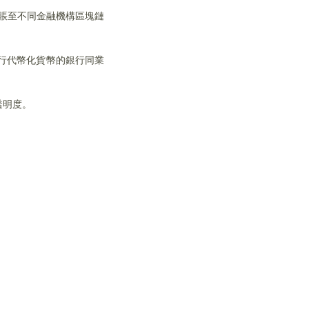
轉賬至不同金融機構區塊鏈
進行代幣化貨幣的銀行同業
透明度。