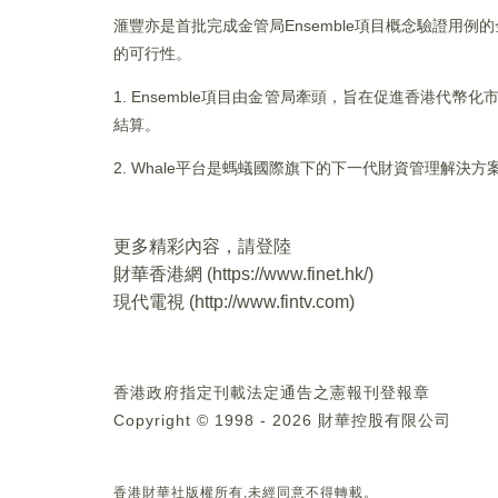
滙豐亦是首批完成金管局Ensemble項目概念驗證
的可行性。
1. Ensemble項目由金管局牽頭，旨在促進香港代
結算。
2. Whale平台是螞蟻國際旗下的下一代財資管理解
更多精彩內容，請登陸
財華香港網 (
https://www.finet.hk/
)
現代電視 (
http://www.fintv.com
)
香港政府指定刊載法定通告之憲報刊登報章
Copyright © 1998 - 2026 財華控股有限公司
香港財華社版權所有,未經同意不得轉載。