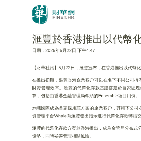
滙豐於香港推出以代幣
日期：2025年5月22日 下午4:47
【財華社訊】5月22日，滙豐宣布，在香港推出以代幣
在推出初期，滙豐香港企業客戶可以在名下不同公司持
財資管理效率。滙豐的代幣化存款基建搭建於自家區塊
算，包括由香港金融管理局牽頭的Ensemble項目用例。
螞蟻國際成為首家採用該方案的企業客戶，其轄下公司
資管理平台Whale向滙豐發出指示進行代幣化存款轉
滙豐的代幣化存款方案於香港推出，成為金管局分布式分
優勢，同時妥善管理相關風險。