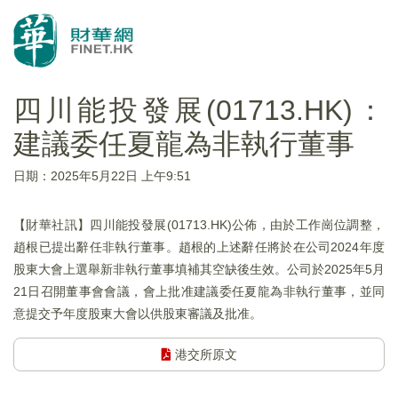
四川能投發展(01713.HK)：
建議委任夏龍為非執行董事
日期：2025年5月22日 上午9:51
【財華社訊】四川能投發展(01713.HK)公佈，由於工作崗位調整，
趙根已提出辭任非執行董事。趙根的上述辭任將於在公司2024年度
股東大會上選舉新非執行董事填補其空缺後生效。公司於2025年5月
21日召開董事會會議，會上批准建議委任夏龍為非執行董事，並同
意提交予年度股東大會以供股東審議及批准。
港交所原文