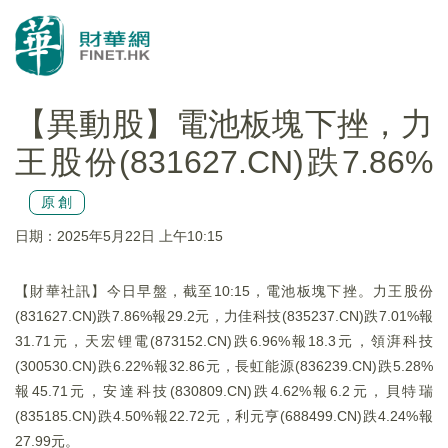
【異動股】電池板塊下挫，力
王股份(831627.CN)跌7.86%
原創
日期：2025年5月22日 上午10:15
【財華社訊】今日早盤，截至10:15，電池板塊下挫。力王股份
(831627.CN)跌7.86%報29.2元，力佳科技(835237.CN)跌7.01%報
31.71元，天宏锂電(873152.CN)跌6.96%報18.3元，領湃科技
(300530.CN)跌6.22%報32.86元，長虹能源(836239.CN)跌5.28%
報45.71元，安達科技(830809.CN)跌4.62%報6.2元，貝特瑞
(835185.CN)跌4.50%報22.72元，利元亨(688499.CN)跌4.24%報
27.99元。