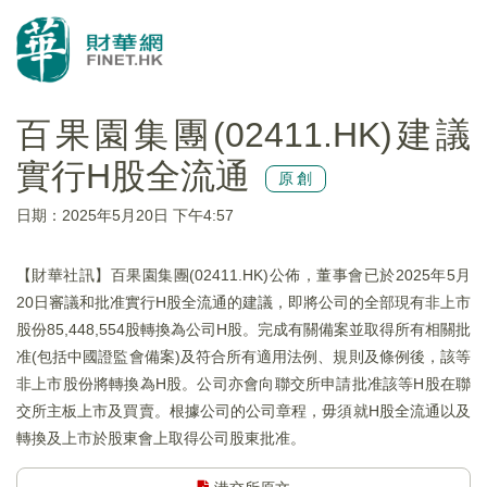
百果園集團(02411.HK)建議
實行H股全流通
原創
日期：2025年5月20日 下午4:57
【財華社訊】百果園集團(02411.HK)公佈，董事會已於2025年5月
20日審議和批准實行H股全流通的建議，即將公司的全部現有非上市
股份85,448,554股轉換為公司H股。完成有關備案並取得所有相關批
准(包括中國證監會備案)及符合所有適用法例、規則及條例後，該等
非上市股份將轉換為H股。公司亦會向聯交所申請批准該等H股在聯
交所主板上市及買賣。根據公司的公司章程，毋須就H股全流通以及
轉換及上市於股東會上取得公司股東批准。