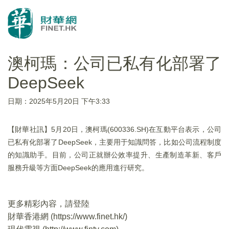
澳柯瑪：公司已私有化部署了
DeepSeek
日期：2025年5月20日 下午3:33
【財華社訊】5月20日，澳柯瑪(600336.SH)在互動平台表示，公司
已私有化部署了DeepSeek，主要用于知識問答，比如公司流程制度
的知識助手。目前，公司正就辦公效率提升、生產制造革新、客戶
服務升級等方面DeepSeek的應用進行研究。
更多精彩內容，請登陸
財華香港網 (
https://www.finet.hk/
)