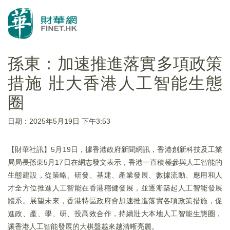
孫東：加速推進落實多項政策
措施 壯大香港人工智能生態
圈
日期：2025年5月19日 下午3:53
【財華社訊】5月19日，據香港政府新聞網訊，香港創新科技及工業
局局長孫東5月17日在網志發文表示，香港一直積極參與人工智能的
生態建設，從策略、研發、基建、產業發展、數據流動、應用和人
才全方位推進人工智能在香港穩健發展，並逐漸築起人工智能發展
體系。展望未來，香港特區政府會加速推進落實各項政策措施，促
進政、產、學、研、投高效合作，持續壯大本地人工智能生態圈，
讓香港人工智能發展的大棋盤越來越清晰亮麗。