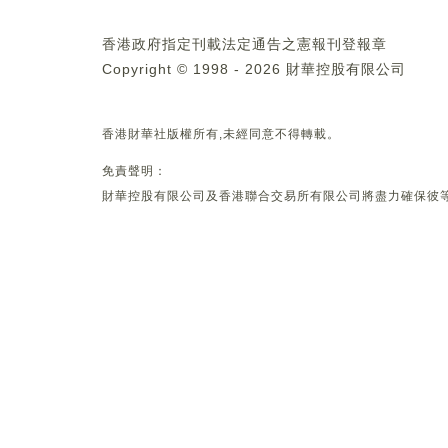
香港政府指定刊載法定通告之憲報刊登報章
Copyright © 1998 - 2026 財華控股有限公司
香港財華社版權所有,未經同意不得轉載。
免責聲明：
財華控股有限公司及香港聯合交易所有限公司將盡力確保彼等