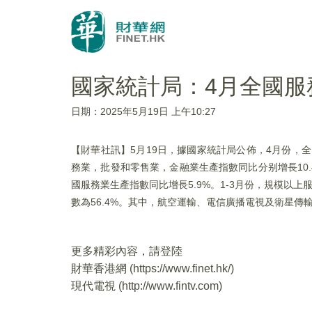
國家統計局：4月全國服
日期：2025年5月19日 上午10:27
【財華社訊】5月19日，據國家統計局公佈，4月份，
務業，批發和零售業，金融業生產指數同比分别增長10.4%、8
國服務業生產指數同比增長5.9%。1-3月份，規模以上
數為56.4%。其中，航空運輸、電信廣播電視及衛星傳
更多精彩內容，請登陸
財華香港網 (
https://www.finet.hk/
)
現代電視 (
http://www.fintv.com
)