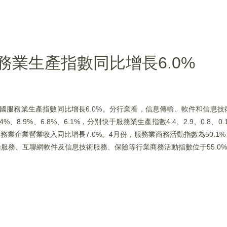
務業生產指數同比增長6.0%
全國服務業生產指數同比增長6.0%。分行業看，信息傳輸、軟件和信息
.9%、6.8%、6.1%，分别快于服務業生產指數4.4、2.9、0.8、0
服務業企業營業收入同比增長7.0%。4月份，服務業商務活動指數為50.1
輸服務、互聯網軟件及信息技術服務、保險等行業商務活動指數位于55.0