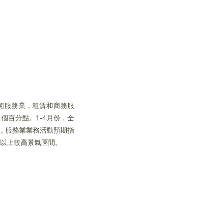
技術服務業，租賃和商務服
.1個百分點。1-4月份，全
%，服務業業務活動預期指
%以上較高景氣區間。