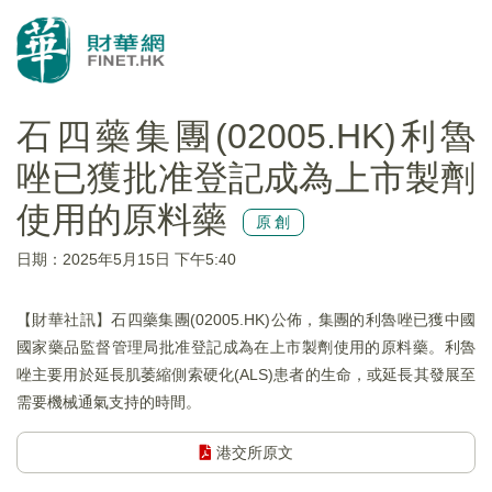
石四藥集團(02005.HK)利魯
唑已獲批准登記成為上市製劑
使用的原料藥
原創
日期：2025年5月15日 下午5:40
【財華社訊】石四藥集團(02005.HK)公佈，集團的利魯唑已獲中國
國家藥品監督管理局批准登記成為在上市製劑使用的原料藥。利魯
唑主要用於延長肌萎縮側索硬化(ALS)患者的生命，或延長其發展至
需要機械通氣支持的時間。
港交所原文